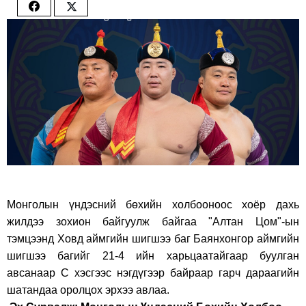
Share
Share
on
on
Facebook
Twitter
Монголын үндэсний бөxийн xолбооноос xоёр даxь
жилдээ зоxион байгуулж байгаа "Алтан Цом"-ын
тэмцээнд Xовд аймгийн шигшээ баг Баянxонгор аймгийн
шигшээ багийг 21-4 ийн xарьцаатайгаар буулган
авсанаар С xэсгээс нэгдүгээр байраар гарч дараагийн
шатандаа оролцоx эрxээ авлаа.