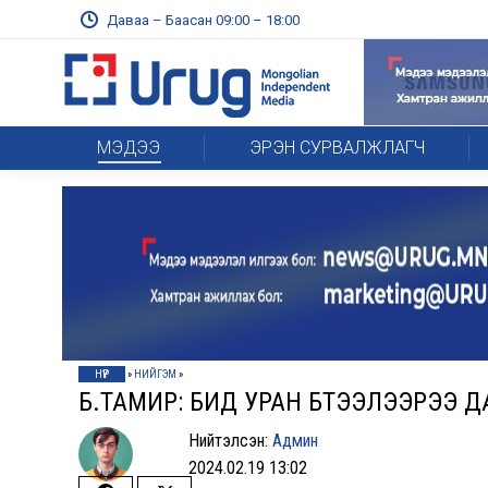
Даваа – Баасан 09:00 – 18:00
МЭДЭЭ
ЭРЭН СУРВАЛЖЛАГЧ
НҮҮР
»
НИЙГЭМ
»
Б.ТАМИР: БИД УРАН БҮТЭЭЛЭЭРЭЭ 
Нийтэлсэн:
Админ
2024.02.19 13:02