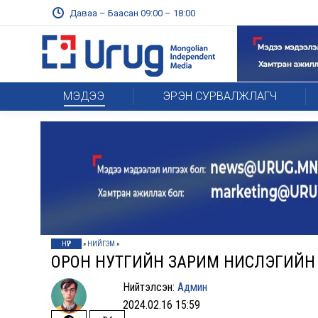
Даваа – Баасан 09:00 – 18:00
МЭДЭЭ
ЭРЭН СУРВАЛЖЛАГЧ
НҮҮР
»
НИЙГЭМ
»
ОРОН НУТГИЙН ЗАРИМ НИСЛЭГИЙН 
Нийтэлсэн:
Админ
2024.02.16 15:59