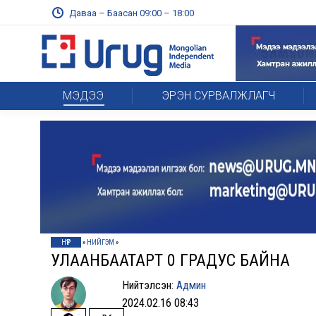
Даваа – Баасан 09:00 – 18:00
МЭДЭЭ
ЭРЭН СУРВАЛЖЛАГЧ
НҮҮР
»
НИЙГЭМ
»
УЛААНБААТАРТ 0 ГРАДУС БАЙНА
Нийтэлсэн:
Админ
2024.02.16 08:43