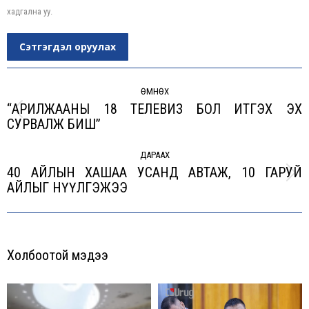
хадгална уу.
Сэтгэгдэл оруулах
Post
navigation
ӨМНӨХ
“АРИЛЖААНЫ 18 ТЕЛЕВИЗ БОЛ ИТГЭХ ЭХ
Previous
СУРВАЛЖ БИШ”
post:
ДАРААХ
40 АЙЛЫН ХАШАА УСАНД АВТАЖ, 10 ГАРУЙ
Next
АЙЛЫГ НҮҮЛГЭЖЭЭ
post:
Холбоотой мэдээ