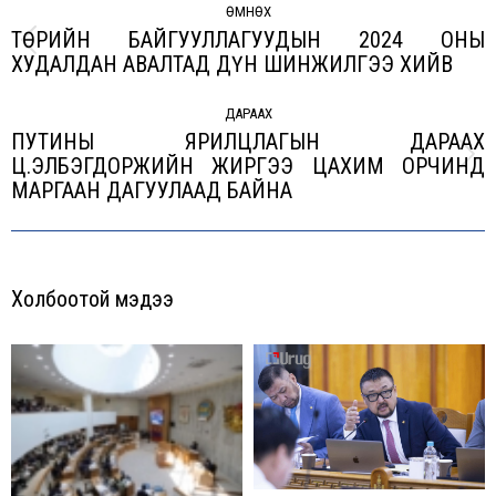
navigation
ӨМНӨХ
ТӨРИЙН БАЙГУУЛЛАГУУДЫН 2024 ОНЫ
Previous
ХУДАЛДАН АВАЛТАД ДҮН ШИНЖИЛГЭЭ ХИЙВ
post:
ДАРААХ
ПУТИНЫ ЯРИЛЦЛАГЫН ДАРААХ
Ц.ЭЛБЭГДОРЖИЙН ЖИРГЭЭ ЦАХИМ ОРЧИНД
Next
МАРГААН ДАГУУЛААД БАЙНА
post:
Холбоотой мэдээ