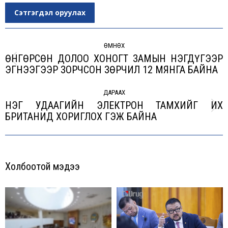
Сэтгэгдэл оруулах
Post
navigation
ӨМНӨХ
ӨНГӨРСӨН ДОЛОО ХОНОГТ ЗАМЫН НЭГДҮГЭЭР
Previous
ЭГНЭЭГЭЭР ЗОРЧСОН ЗӨРЧИЛ 12 МЯНГА БАЙНА
post:
ДАРААХ
НЭГ УДААГИЙН ЭЛЕКТРОН ТАМХИЙГ ИХ
Next
БРИТАНИД ХОРИГЛОХ ГЭЖ БАЙНА
post:
Холбоотой мэдээ