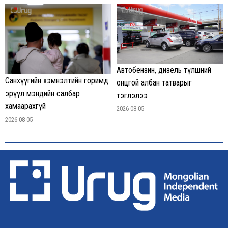
Автобензин, дизель түлшний
Санхүүгийн хэмнэлтийн горимд
онцгой албан татварыг
эрүүл мэндийн салбар
тэглэлээ
хамаарахгүй
2026-08-05
2026-08-05