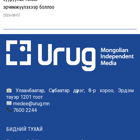
эрчимжүүлэхээр боллоо
2026-08-07
Улаанбаатар, Сүхбаатар дүүрэг, 8-р хороо, Эрдэм
тауэр 1201 тоот
medee@urug.mn
7600 2244
БИДНИЙ ТУХАЙ