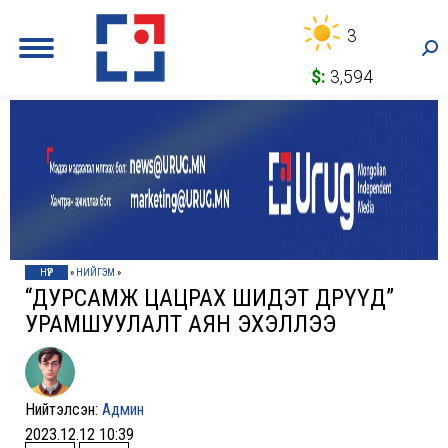
3
Sea
$:
3,594
НҮҮР
»
НИЙГЭМ
»
“ДУРСАМЖ ЦАЦРАХ ШИДЭТ ӨДРҮҮД”
УРАМШУУЛАЛТ АЯН ЭХЭЛЛЭЭ
Нийтэлсэн:
Админ
2023.12.12 10:39