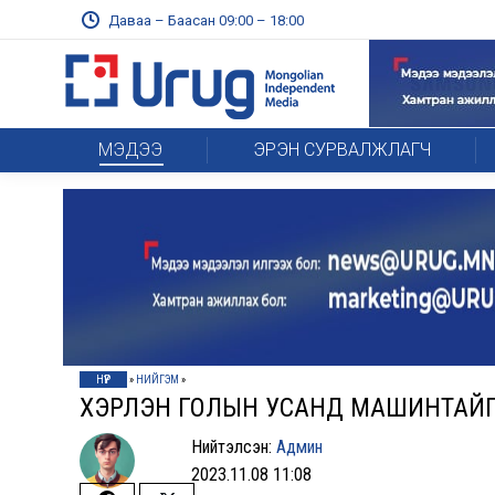
Даваа – Баасан 09:00 – 18:00
МЭДЭЭ
ЭРЭН СУРВАЛЖЛАГЧ
НҮҮР
»
НИЙГЭМ
»
ХЭРЛЭН ГОЛЫН УСАНД МАШИНТАЙГ
Нийтэлсэн:
Админ
2023.11.08 11:08