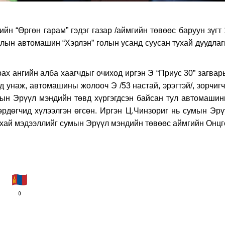
н “Өргөн гарам” гэдэг газар /аймгийн төвөөс баруун зүгт 
уудлын автомашин “Хэрлэн” голын усанд суусан тухай дуудла
ах ангийн алба хаагчдыг очиход иргэн Э “Приус 30” загвар
унаж, автомашины жолооч Э /53 настай, эрэгтэй/, зорчигч
 сумын Эрүүл мэндийн төвд хүргэгдсэн байсан тул автомаши
өрдөгчид хүлээлгэн өгсөн. Иргэн Ц.Чинзориг нь сумын Эрү
ухай мэдээллийг сумын Эрүүл мэндийн төвөөс аймгийн Онцг
0