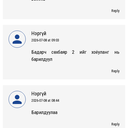
Reply
Нэргүй
2026-07-08 at 09:03
says:
Бадарч Өсөхбаяр 2 ийг хоёуланг нь
барилдуул
Reply
Нэргүй
2026-07-08 at 08:44
says:
Барилдуулаа
Reply