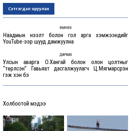
Сэтгэгдэл оруулах
Post
navigation
ӨМНӨХ
Наадмын нээлт болон гол арга хэмжээнүүдийг
Previous
YouTube-ээр шууд дамжуулна
post:
ДАРААХ
Улсын аварга О.Хангай болон олон цолтныг
“төрүүлсэн” Гавьяат дасгалжуулагч Ц.Мягмарсүрэн
Next
гэж хэн бэ
post:
Холбоотой мэдээ