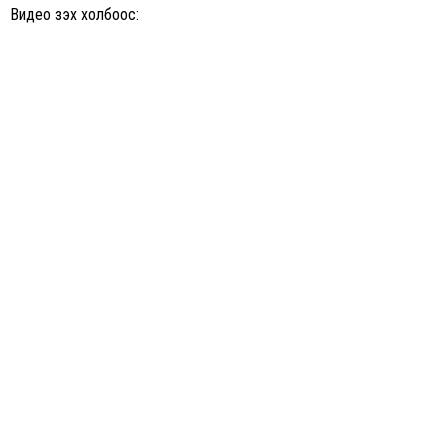
Видео үзэх холбоос: