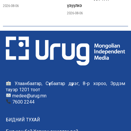
үзүүлнэ
2026-08-06
2026-08-06
Улаанбаатар, Сүхбаатар дүүрэг, 8-р хороо, Эрдэм
тауэр 1201 тоот
medee@urug.mn
7600 2244
БИДНИЙ ТУХАЙ