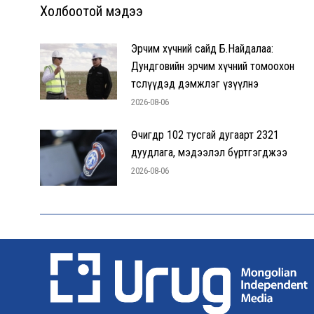
Холбоотой мэдээ
Эрчим хүчний сайд Б.Найдалаа:
Дундговийн эрчим хүчний томоохон
төслүүдэд дэмжлэг үзүүлнэ
2026-08-06
Өчигдөр 102 тусгай дугаарт 2321
дуудлага, мэдээлэл бүртгэгджээ
2026-08-06