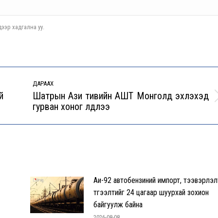
ээр хадгална уу.
ДАРААХ
й
Шатрын Ази тивийн АШТ Монголд эхлэхэд
Next
гурван хоног үлдлээ
post:
Аи-92 автобензиний импорт, тээвэрлэл
түгээлтийг 24 цагаар шуурхай зохион
байгуулж байна
2026-08-08