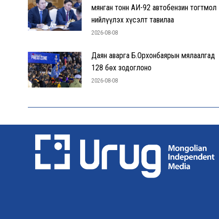
мянган тонн АИ-92 автобензин тогтмол
нийлүүлэх хүсэлт тавилаа
2026-08-08
Даян аварга Б.Орхонбаярын мялаалгад
128 бөх зодоглоно
2026-08-08