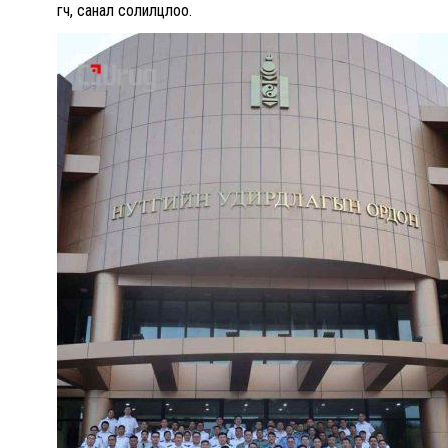
өгч, санал солилцлоо.