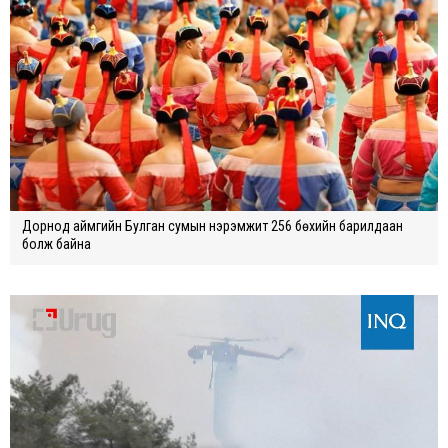
Дорнод аймгийн Булган сумын нэрэмжит 256 бөхийн барилдаан
болж байна