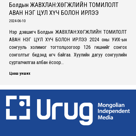
Болдын ЖАВХЛАН:ХӨГЖЛИЙН ТОМИЛОЛТ
АВАН НЭГ ЦУЛ ХҮЧ БОЛОН ИРЛЭЭ
2024-06-10
Нэр дэвшигч Болдын ЖАВХЛАН:ХӨГЖЛИЙН ТОМИЛОЛТ
АВАН НЭГ ЦУЛ ХҮЧ БОЛОН ИРЛЭЭ 2024 оны УИХ-ын
сонгууль холимог тогтолцоогоор 126 гишүүнийг сонгох
сонголтыг бидэнд өгч байгаа. Хуулийн дагуу сонгуулийн
сурталчилгаа албан ёсоор…
Цааш унших