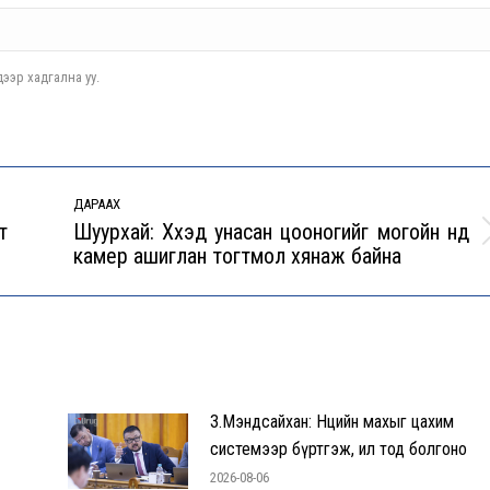
ээр хадгална уу.
ДАРААХ
т
Шуурхай: Хүүхэд унасан цооногийг могойн нүд
Next
камер ашиглан тогтмол хянаж байна
post:
З.Мэндсайхан: Нөөцийн махыг цахим
системээр бүртгэж, ил тод болгоно
2026-08-06