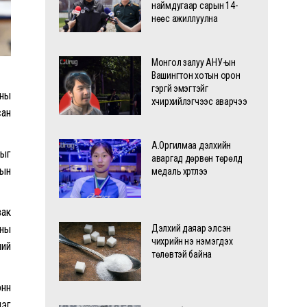
наймдугаар сарын 14-
нөөс ажиллуулна
Монгол залуу АНУ-ын
Вашингтон хотын орон
гэргүй эмэгтэйг
сны
хүчирхийлэгчээс аварчээ
сан
А.Оргилмаа дэлхийн
ныг
аваргад дөрвөн төрөлд
дын
медаль хүртлээ
вак
Дэлхий даяар элсэн
сны
чихрийн үнэ нэмэгдэх
ний
төлөвтэй байна
онн
нэг