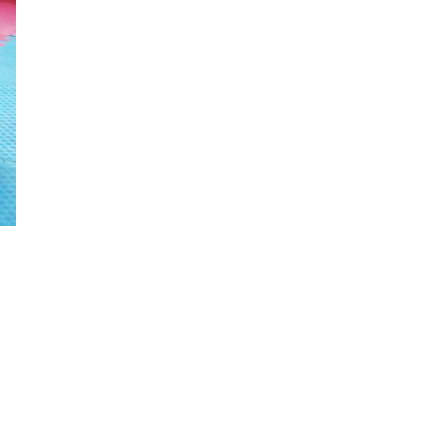
орчмыг тохижуулж,
цэцэрлэгт хүрээлэн
байгуулна
Ховд аймагт сураггүй алга
болсон 10 настай охиныг
эрэн хайх ажиллагаа
үргэлжилж байна
Гадаад худалдааны бараа
эргэлт 19.4 тэрбум
ам.долларт хүрч, экспорт
57.5 хувиар өсжээ
Ихэнх нутгаар халж, зарим
бүсэд аадар бороо орно