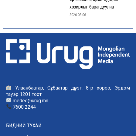
хохирлыг барагдуулна
2026-08-06
Улаанбаатар, Сүхбаатар дүүрэг, 8-р хороо, Эрдэм
тауэр 1201 тоот
medee@urug.mn
7600 2244
БИДНИЙ ТУХАЙ