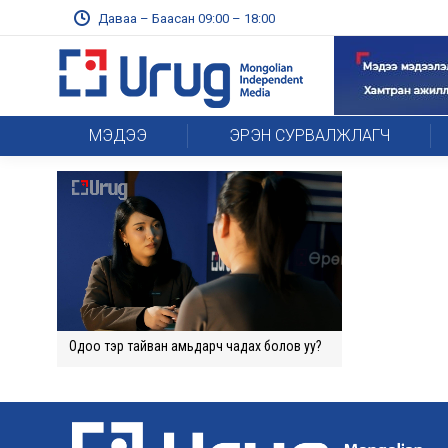
Даваа – Баасан 09:00 – 18:00
МЭДЭЭ
ЭРЭН СУРВАЛЖЛАГЧ
Одоо тэр тайван амьдарч чадах болов уу?