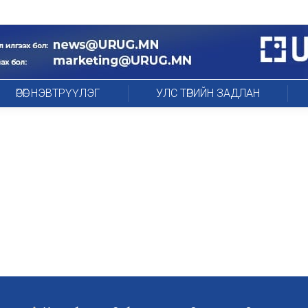
ӨРӨГ НЭВТРҮҮЛЭГ
УЛС ТӨРИЙН ЗАДЛАН