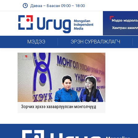
Даваа – Баасан 09:00 – 18:00
МЭДЭЭ
ЭРЭН СУРВАЛЖЛАГЧ
Зорчих эрхээ хазаарлуулсан монголчууд